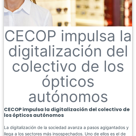
CECOP impulsa la
digitalización del
colectivo de los
ópticos
autónomos
CECOP impulsa la digitalización del colectivo de
los ópticos autónomos
La digitalización de la sociedad avanza a pasos agigantados y
llega a los sectores más insospechados. Uno de ellos es el de