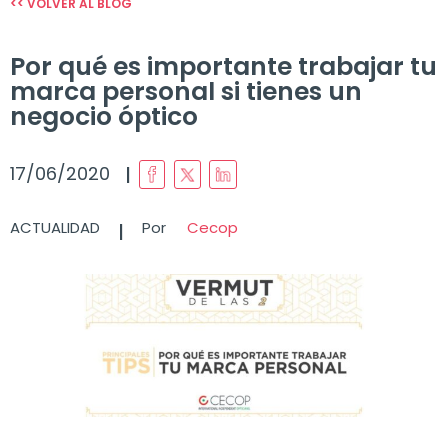
<< VOLVER AL BLOG
Por qué es importante trabajar tu
marca personal si tienes un
negocio óptico
I
17/06/2020
I
ACTUALIDAD
Por
Cecop