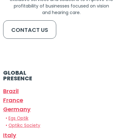
profitability of businesses focused on vision
and hearing care.
CONTACT US
GLOBAL
PRESENCE
Brazil
France
Germany
•
Egs Optik
•
Optikc Society
Italy