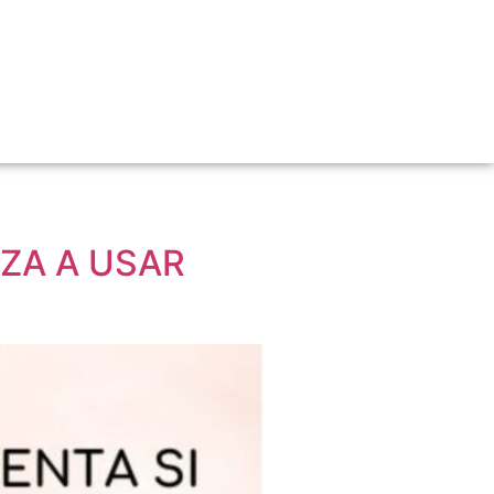
NZA A USAR