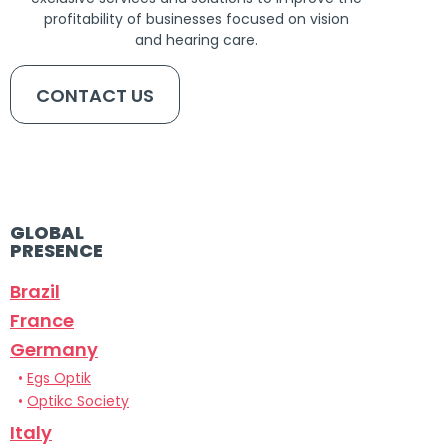
profitability of businesses focused on vision
and hearing care.
CONTACT US
GLOBAL
PRESENCE
Brazil
France
Germany
•
Egs Optik
•
Optikc Society
Italy