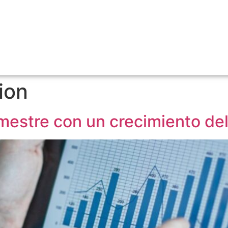
ion
imestre con un crecimiento de