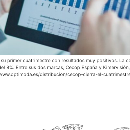
 su primer cuatrimestre con resultados muy positivos. La 
el 8%. Entre sus dos marcas, Cecop España y Kimervisión,
//www.optimoda.es/distribucion/cecop-cierra-el-cuatrimest