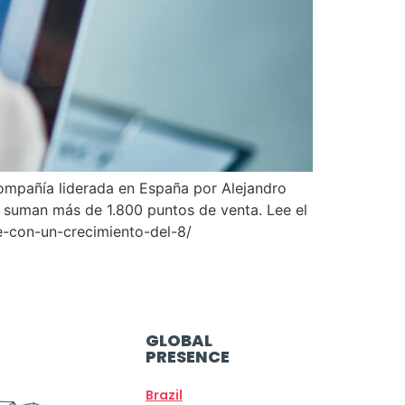
compañía liderada en España por Alejandro
 suman más de 1.800 puntos de venta. Lee el
re-con-un-crecimiento-del-8/
GLOBAL
PRESENCE
Brazil