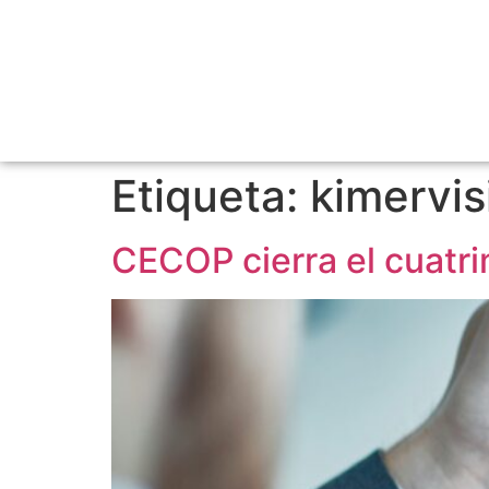
Etiqueta:
kimervis
CECOP cierra el cuatr