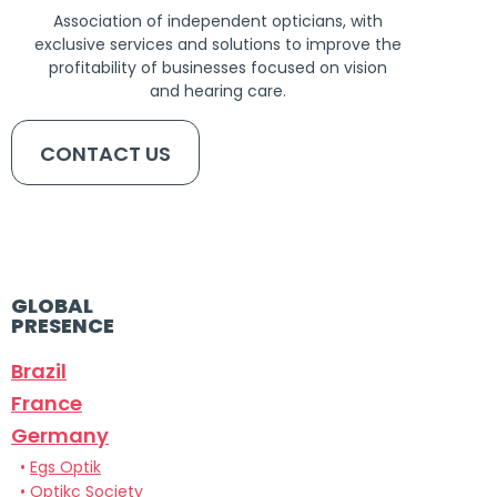
Association of independent opticians, with
exclusive services and solutions to improve the
profitability of businesses focused on vision
and hearing care.
CONTACT US
GLOBAL
PRESENCE
Brazil
France
Germany
•
Egs Optik
•
Optikc Society