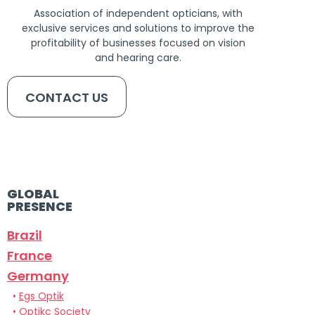
Association of independent opticians, with
exclusive services and solutions to improve the
profitability of businesses focused on vision
and hearing care.
CONTACT US
GLOBAL
PRESENCE
Brazil
France
Germany
•
Egs Optik
•
Optikc Society