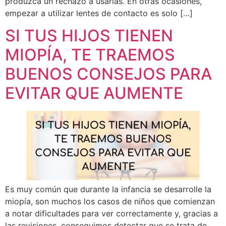
produzca un rechazo a usarlas. En otras ocasiones,
empezar a utilizar lentes de contacto es solo […]
SI TUS HIJOS TIENEN
MIOPÍA, TE TRAEMOS
BUENOS CONSEJOS PARA
EVITAR QUE AUMENTE
Es muy común que durante la infancia se desarrolle la
miopía, son muchos los casos de niños que comienzan
a notar dificultades para ver correctamente y, gracias a
las revisiones, conseguimos detectar que se trata de