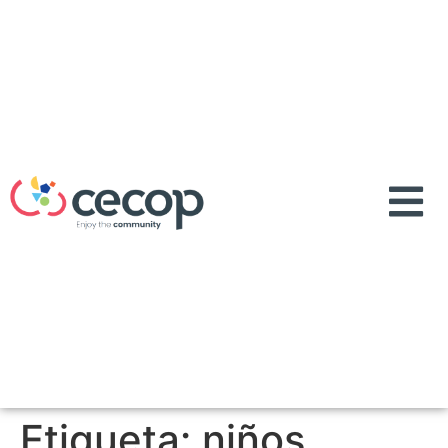
Etiqueta:
niños