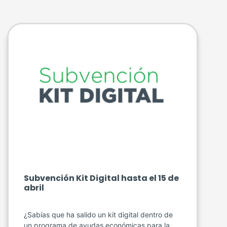
Subvención Kit Digital hasta el 15 de
abril
¿Sabías que ha salido un kit digital dentro de
un programa de ayudas económicas para la