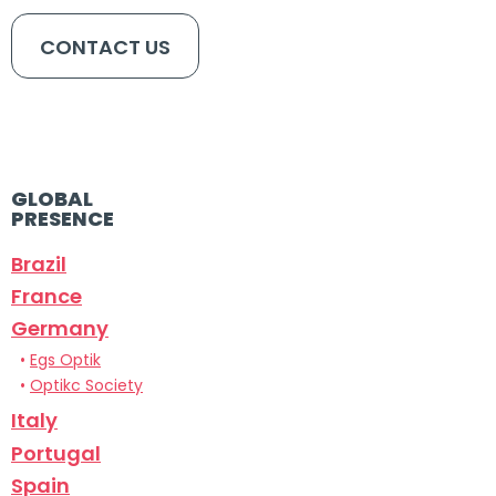
CONTACT US
GLOBAL
PRESENCE
Brazil
France
Germany
•
Egs Optik
•
Optikc Society
Italy
Portugal
Spain