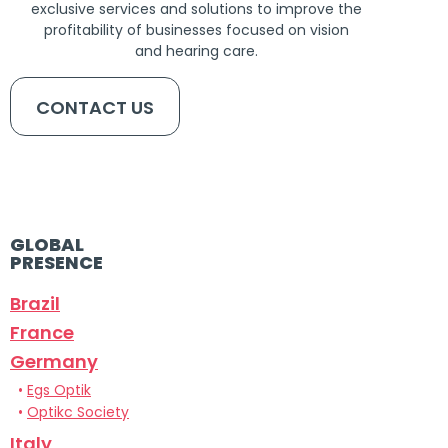
exclusive services and solutions to improve the
profitability of businesses focused on vision
and hearing care.
CONTACT US
GLOBAL
PRESENCE
Brazil
France
Germany
•
Egs Optik
•
Optikc Society
Italy