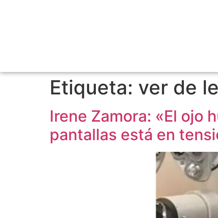
Etiqueta:
ver de l
Irene Zamora: «El ojo 
pantallas está en tens