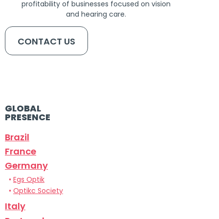
profitability of businesses focused on vision
and hearing care.
CONTACT US
GLOBAL
PRESENCE
Brazil
France
Germany
•
Egs Optik
•
Optikc Society
Italy