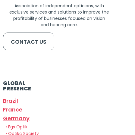
Association of independent opticians, with
exclusive services and solutions to improve the
profitability of businesses focused on vision
and hearing care.
CONTACT US
GLOBAL
PRESENCE
Brazil
France
Germany
•
Egs Optik
•
Optikc Society