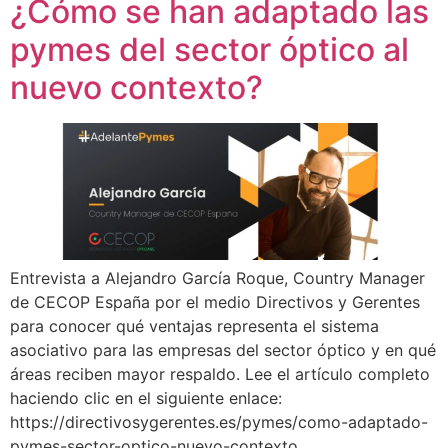
¿Cómo se han adaptado las
pymes del sector óptico al
nuevo contexto?
Entrevista a Alejandro García Roque, Country Manager
de CECOP España por el medio Directivos y Gerentes
para conocer qué ventajas representa el sistema
asociativo para las empresas del sector óptico y en qué
áreas reciben mayor respaldo. Lee el artículo completo
haciendo clic en el siguiente enlace:
https://directivosygerentes.es/pymes/como-adaptado-
pymes-sector-optico-nuevo-contexto