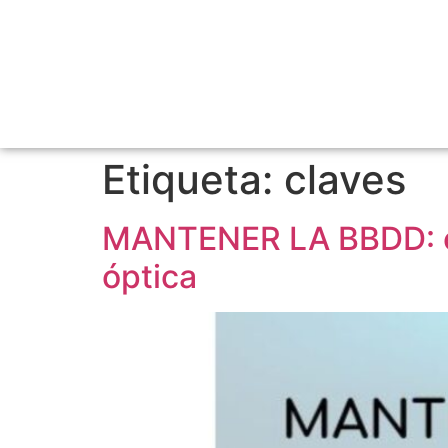
Etiqueta:
claves
MANTENER LA BBDD: cóm
óptica