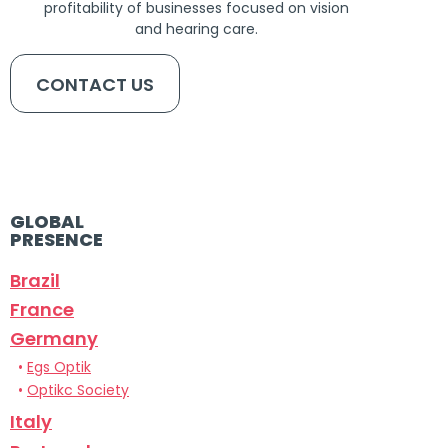
profitability of businesses focused on vision
and hearing care.
CONTACT US
GLOBAL
PRESENCE
Brazil
France
Germany
•
Egs Optik
•
Optikc Society
Italy