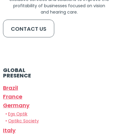
profitability of businesses focused on vision
and hearing care.
CONTACT US
GLOBAL
PRESENCE
Brazil
France
Germany
•
Egs Optik
•
Optikc Society
Italy