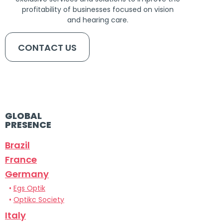
profitability of businesses focused on vision
and hearing care.
CONTACT US
GLOBAL
PRESENCE
Brazil
France
Germany
•
Egs Optik
•
Optikc Society
Italy