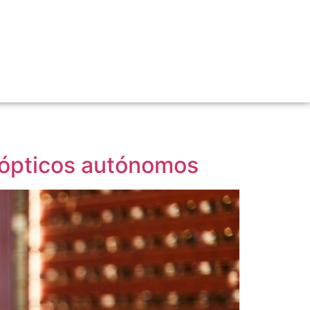
s ópticos autónomos