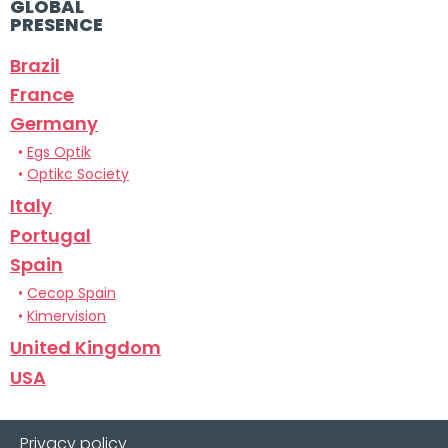
GLOBAL
PRESENCE
Brazil
France
Germany
•
Egs Optik
•
Optikc Society
Italy
Portugal
Spain
•
Cecop Spain
•
Kimervision
United Kingdom
USA
Privacy policy