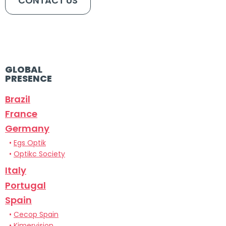
CONTACT US
GLOBAL
PRESENCE
Brazil
France
Germany
•
Egs Optik
•
Optikc Society
Italy
Portugal
Spain
•
Cecop Spain
•
Kimervision