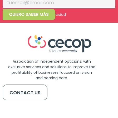
QUIERO SABER MÁS
Acepto la
política de privacidad
Association of independent opticians, with
exclusive services and solutions to improve the
profitability of businesses focused on vision
and hearing care.
CONTACT US