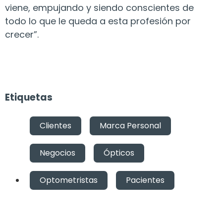
viene, empujando y siendo conscientes de
todo lo que le queda a esta profesión por
crecer”.
Etiquetas
Clientes
,
Marca Personal
,
Negocios
,
Ópticos
,
Optometristas
,
Pacientes