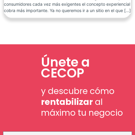
consumidores cada vez más exigentes el concepto experiencial
cobra más importante. Ya no queremos ir a un sitio en el que […]
Únete a
CECOP
y descubre cómo
rentabilizar
al
máximo tu negocio