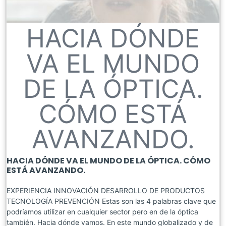
HACIA DÓNDE
VA EL MUNDO
DE LA ÓPTICA.
CÓMO ESTÁ
AVANZANDO.
HACIA DÓNDE VA EL MUNDO DE LA ÓPTICA. CÓMO
ESTÁ AVANZANDO.
EXPERIENCIA INNOVACIÓN DESARROLLO DE PRODUCTOS
TECNOLOGÍA PREVENCIÓN Estas son las 4 palabras clave que
podríamos utilizar en cualquier sector pero en de la óptica
también. Hacia dónde vamos. En este mundo globalizado y de