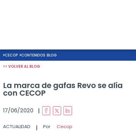
CECOP
CONTENIDOS
BLOG
<< VOLVER AL BLOG
La marca de gafas Revo se alía
con CECOP
I
17/06/2020
I
ACTUALIDAD
Por
Cecop