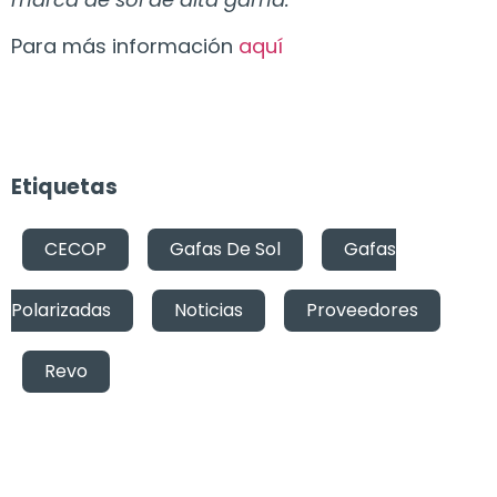
Para más información
aquí
Etiquetas
CECOP
,
Gafas De Sol
,
Gafas
Polarizadas
,
Noticias
,
Proveedores
,
Revo