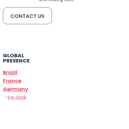
CONTACT US
GLOBAL
PRESENCE
Brazil
France
Germany
•
Egs Optik
•
Optikc Society
Italy
Portugal