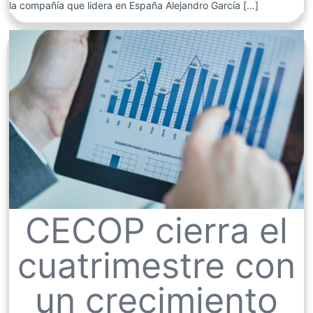
la compañía que lidera en España Alejandro García […]
CECOP cierra el
cuatrimestre con
un crecimiento