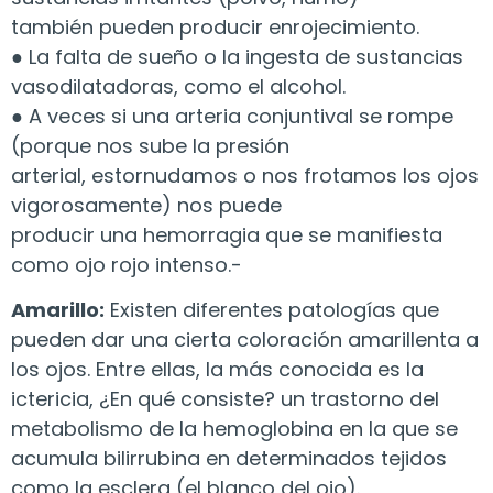
también pueden producir enrojecimiento.
● La falta de sueño o la ingesta de sustancias
vasodilatadoras, como el alcohol.
● A veces si una arteria conjuntival se rompe
(porque nos sube la presión
arterial, estornudamos o nos frotamos los ojos
vigorosamente) nos puede
producir una hemorragia que se manifiesta
como ojo rojo intenso.-
Amarillo:
Existen diferentes patologías que
pueden dar una cierta coloración amarillenta a
los ojos. Entre ellas, la más conocida es la
ictericia, ¿En qué consiste? un trastorno del
metabolismo de la hemoglobina en la que se
acumula bilirrubina en determinados tejidos
como la esclera (el blanco del ojo).