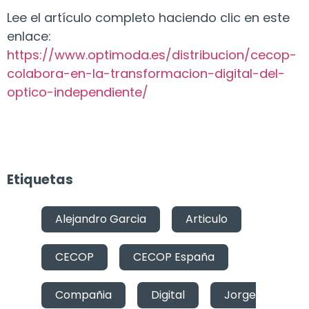
Lee el artículo completo haciendo clic en este
enlace:
https://www.optimoda.es/distribucion/cecop-
colabora-en-la-transformacion-digital-del-
optico-independiente/
Etiquetas
Alejandro Garcia
,
Articulo
,
CECOP
,
CECOP España
,
Compañia
,
Digital
,
Jorge