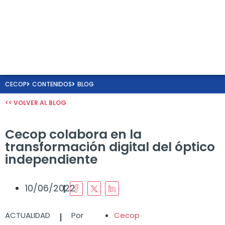
CECOP
CONTENIDOS
BLOG
<< VOLVER AL BLOG
Cecop colabora en la
transformación digital del óptico
independiente
I
10/06/2022
I
ACTUALIDAD
Por
Cecop