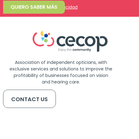
QUIERO SABER MÁS
Acepto la
política de privacidad
Association of independent opticians, with
exclusive services and solutions to improve the
profitability of businesses focused on vision
and hearing care.
CONTACT US