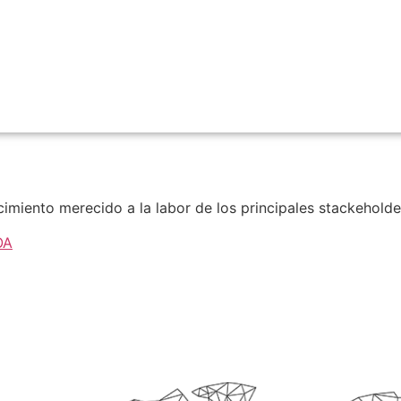
ento merecido a la labor de los principales stackeholders
OA