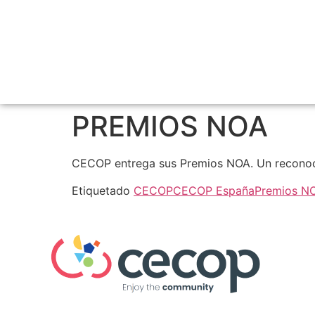
PREMIOS NOA
CECOP entrega sus Premios NOA. Un reconocimi
Etiquetado
CECOP
CECOP España
Premios N